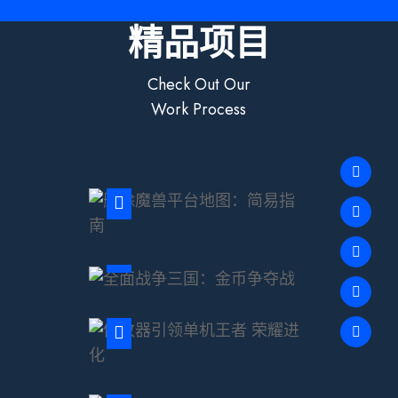
精品项目
Check Out Our
Work Process