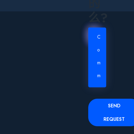
的
么?
SEND
REQUEST