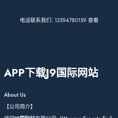
电话联系我们: 13594780159
查看
APP下载J9国际网站
About Us
【公司简介】