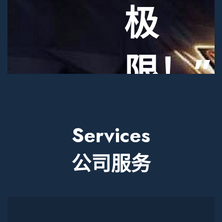
极
”
限！”
Services
公司服务