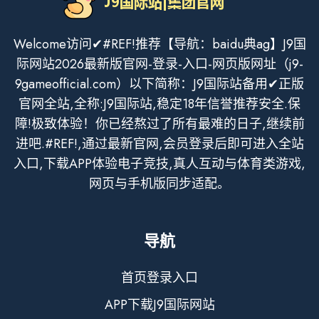
Welcome访问✔#REF!推荐【导航：baidu典ag】J9国
际网站2026最新版官网-登录-入口-网页版网址（j9-
9gameofficial.com）以下简称：J9国际站备用✔正版
官网全站,全称:J9国际站,稳定18年信誉推荐安全.保
障!极致体验！你已经熬过了所有最难的日子,继续前
进吧.#REF!,通过最新官网,会员登录后即可进入全站
入口,下载APP体验电子竞技,真人互动与体育类游戏,
网页与手机版同步适配。
导航
首页登录入口
APP下载J9国际网站