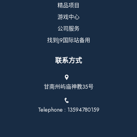
精品项目
游戏中心
公司服务
找到J9国际站备用
联系方式
甘南州屿庙神教35号
Telephone : 13594780159