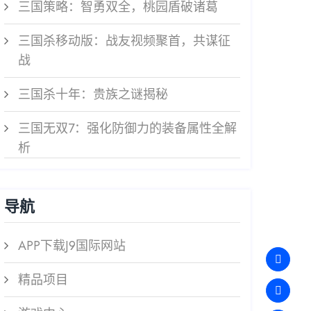
三国策略：智勇双全，桃园盾破诸葛
三国杀移动版：战友视频聚首，共谋征
战
三国杀十年：贵族之谜揭秘
三国无双7：强化防御力的装备属性全解
析
导航
APP下载J9国际网站
精品项目