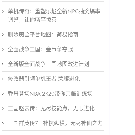
单机传奇：重塑乐趣全新NPC抽奖爆率
调整，让你畅享惊喜
删除魔兽平台地图：简易指南
全面战争三国：金币争夺战
全新版全面战争三国地图改进计划
修改器引领单机王者 荣耀进化
乔丹登场NBA 2K20带你亲临训练场
三国赵云传：无尽技能点，无限进化
三国群英传7：神技纵横，无尽神仙之力