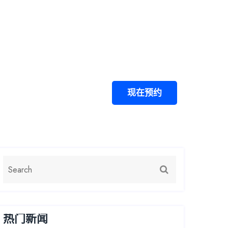
游戏中心
公司服务
找到J9国际站备用
现在预约
热门新闻