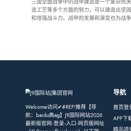
三国全面战争中的战甲建造是一个复杂而
造工艺等多个方面的努力，可以建造出坚
和增强战斗力。战甲的发展和演变也为战
导航
Welcome访问✔#REF!推荐【导
首页登
航：baidu典ag】J9国际网站2026
APP下
最新版官网-登录-入口-网页版网址
精品项