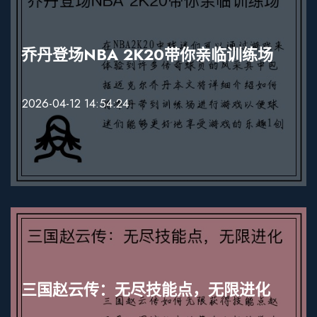
乔丹登场NBA 2K20带你亲临训练场
2026-04-12 14:54:24
三国赵云传：无尽技能点，无限进化