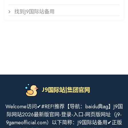
找到J9国际站备用
Welcome访问✔#REF!推荐【导航：baidu典ag】J9国
际网站2026最新版官网-登录-入口-网页版网址（j9-
9gameofficial.com）以下简称：J9国际站备用✔正版