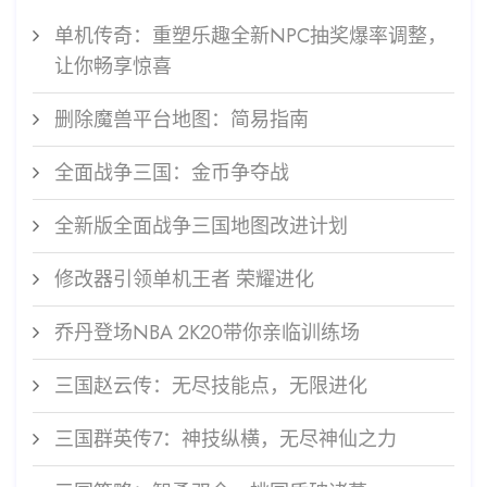
单机传奇：重塑乐趣全新NPC抽奖爆率调整，
让你畅享惊喜
删除魔兽平台地图：简易指南
全面战争三国：金币争夺战
全新版全面战争三国地图改进计划
修改器引领单机王者 荣耀进化
乔丹登场NBA 2K20带你亲临训练场
三国赵云传：无尽技能点，无限进化
三国群英传7：神技纵横，无尽神仙之力