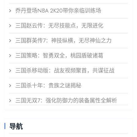
乔丹登场NBA 2K20带你亲临训练场
三国赵云传：无尽技能点，无限进化
三国群英传7：神技纵横，无尽神仙之力
三国策略：智勇双全，桃园盾破诸葛
三国杀移动版：战友视频聚首，共谋征战
三国杀十年：贵族之谜揭秘
三国无双7：强化防御力的装备属性全解析
导航