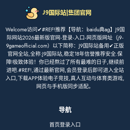
Welcome访问✔#REF!推荐【导航：baidu典ag】J9国
际网站2026最新版官网-登录-入口-网页版网址（j9-
9gameofficial.com）以下简称：J9国际站备用✔正版
官网全站,全称:J9国际站,稳定18年信誉推荐安全.保
障!极致体验！你已经熬过了所有最难的日子,继续前
进吧.#REF!,通过最新官网,会员登录后即可进入全站
入口,下载APP体验电子竞技,真人互动与体育类游戏,
网页与手机版同步适配。
导航
首页登录入口